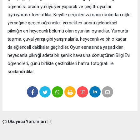
öğrencisi, arada yürüyüşler yaparak ve çeşitli oyunlar
oynayarak stres attılar. Keyifle geçirilen zamanın ardından öğle
yemeğine geçen öğrenciler, yemekten sonra geleneksel
pikniğin en heyecanlı bölümü olan oyunları oynadılar. Yumurta
taşıma, çuval yarışı gibi yarışmalarla, heyecanlı ve bir o kadar
da eğlenceli dakikalar geçirdiler. Oyun esnasında yaşadıkları
heyecanla pikniği adeta bir şenlik havasına dönüştüren Bilgi Evi
öğrencileri, günü birlikte çektirdikleri hatıra fotoğrafı ile
sonlandırdılar.
Okuyucu Yorumları
(0)