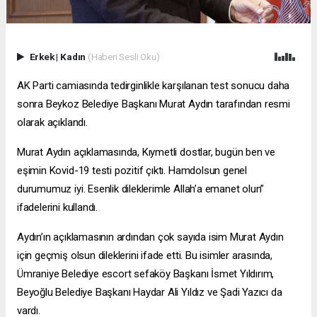
Erkek
|
Kadın
(Haberi Sesli Oku)
AK Parti camiasında tedirginlikle karşılanan test sonucu daha
sonra Beykoz Belediye Başkanı Murat Aydın tarafından resmi
olarak açıklandı.
Murat Aydın açıklamasında, Kıymetli dostlar, bugün ben ve
eşimin Kovid-19 testi pozitif çıktı. Hamdolsun genel
durumumuz iyi. Esenlik dileklerimle Allah’a emanet olun”
ifadelerini kullandı.
Aydın’ın açıklamasının ardından çok sayıda isim Murat Aydın
için geçmiş olsun dileklerini ifade etti. Bu isimler arasında,
Ümraniye Belediye
escort sefaköy
Başkanı İsmet Yıldırım,
Beyoğlu Belediye Başkanı Haydar Ali Yıldız ve Şadi Yazıcı da
vardı.