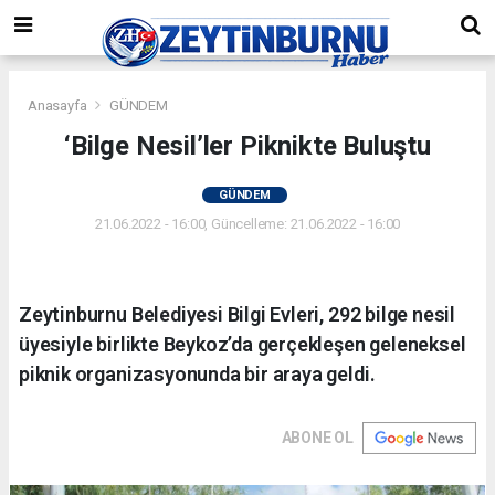
Anasayfa
GÜNDEM
‘Bilge Nesil’ler Piknikte Buluştu
GÜNDEM
21.06.2022 - 16:00, Güncelleme: 21.06.2022 - 16:00
Zeytinburnu Belediyesi Bilgi Evleri, 292 bilge nesil
üyesiyle birlikte Beykoz’da gerçekleşen geleneksel
piknik organizasyonunda bir araya geldi.
ABONE OL