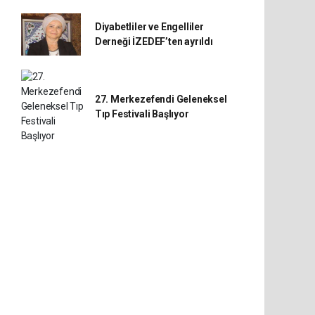
Diyabetliler ve Engelliler
Derneği İZEDEF’ten ayrıldı
27. Merkezefendi Geleneksel
Tıp Festivali Başlıyor