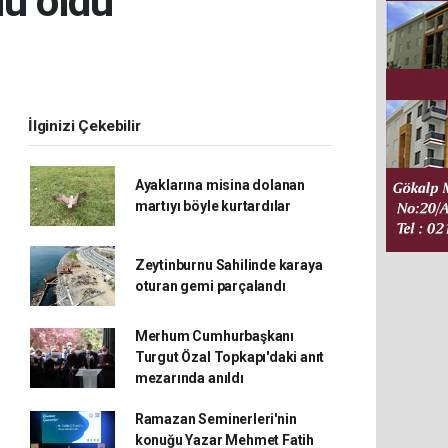
u oldu
İlginizi Çekebilir
Ayaklarına misina dolanan
martıyı böyle kurtardılar
Zeytinburnu Sahilinde karaya
oturan gemi parçalandı
Merhum Cumhurbaşkanı
Turgut Özal Topkapı'daki anıt
mezarında anıldı
Ramazan Seminerleri'nin
konuğu Yazar Mehmet Fatih