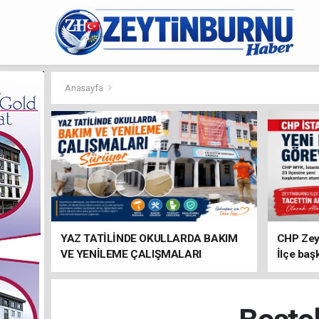
Anasayfa
YAZ TATİLİNDE OKULLARDA BAKIM
CHP Zey
VE YENİLEME ÇALIŞMALARI
İlçe baş
SÜRÜYOR
atandı