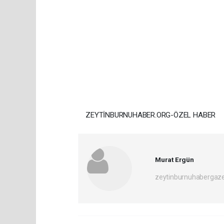
ZEYTİNBURNUHABER.ORG-ÖZEL HABER
Murat Ergün
zeytinburnuhabergaz