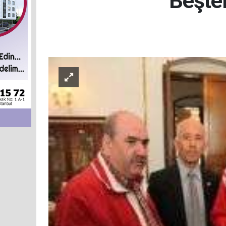
Beşte