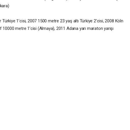
nkara)
ürkiye 1’cisi, 2007 1500 metre 23 yaş altı Türkiye 2’cisi, 2008 Köln
f 10000 metre 1’cisi (Almaya), 2011 Adana yarı maraton yarışı