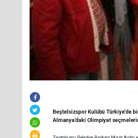
Beştelsizspor Kulübü Türkiye’de bir
Almanya'daki Olimpiyat seçmelerin
Zeytinburnu Belediye Başkanı Murat Aydın 