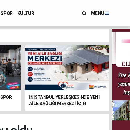
SPOR
KÜLTÜR
MENÜ
 SPOR
İNİSTANBUL YERLEŞKESİNDE YENİ
AİLE SAĞLIĞI MERKEZİ İÇİN
HAZIRLIKLAR SÜRÜYOR