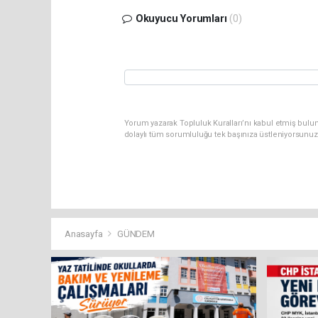
Okuyucu Yorumları
(0)
Yorum yazarak Topluluk Kuralları’nı kabul etmiş bulun
dolaylı tüm sorumluluğu tek başınıza üstleniyorsunuz
Anasayfa
GÜNDEM