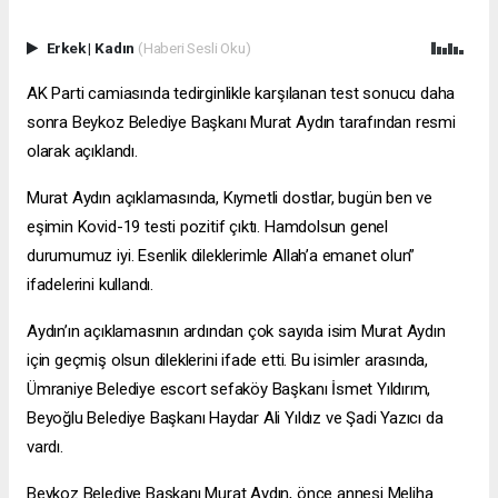
Erkek
|
Kadın
(Haberi Sesli Oku)
AK Parti camiasında tedirginlikle karşılanan test sonucu daha
sonra Beykoz Belediye Başkanı Murat Aydın tarafından resmi
olarak açıklandı.
Murat Aydın açıklamasında, Kıymetli dostlar, bugün ben ve
eşimin Kovid-19 testi pozitif çıktı. Hamdolsun genel
durumumuz iyi. Esenlik dileklerimle Allah’a emanet olun”
ifadelerini kullandı.
Aydın’ın açıklamasının ardından çok sayıda isim Murat Aydın
için geçmiş olsun dileklerini ifade etti. Bu isimler arasında,
Ümraniye Belediye
escort sefaköy
Başkanı İsmet Yıldırım,
Beyoğlu Belediye Başkanı Haydar Ali Yıldız ve Şadi Yazıcı da
vardı.
Beykoz Belediye Başkanı Murat Aydın, önce annesi Meliha