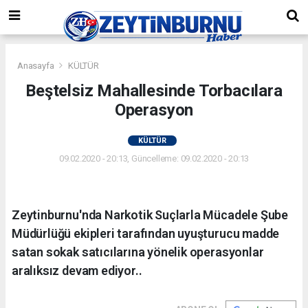
Anasayfa
KÜLTÜR
Beştelsiz Mahallesinde Torbacılara
Operasyon
KÜLTÜR
09.02.2020 - 20:13, Güncelleme: 09.02.2020 - 20:13
Zeytinburnu'nda Narkotik Suçlarla Mücadele Şube
Müdürlüğü ekipleri tarafından uyuşturucu madde
satan sokak satıcılarına yönelik operasyonlar
aralıksız devam ediyor..