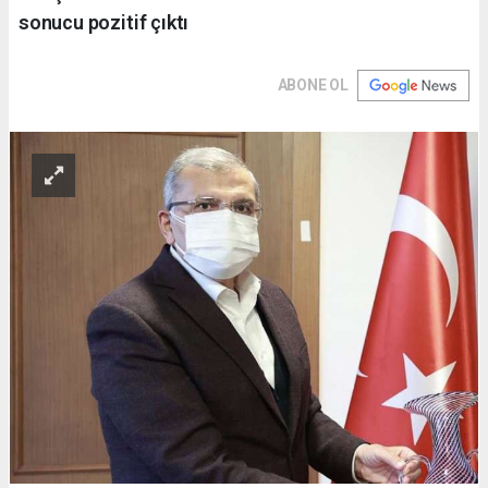
sonucu pozitif çıktı
ABONE OL