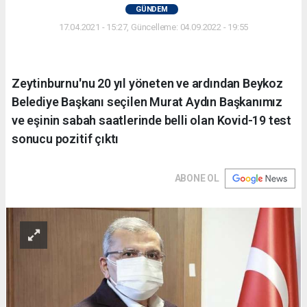
GÜNDEM
17.04.2021 - 15:27, Güncelleme: 04.09.2022 - 19:55
Zeytinburnu'nu 20 yıl yöneten ve ardından Beykoz
Belediye Başkanı seçilen Murat Aydın Başkanımız
ve eşinin sabah saatlerinde belli olan Kovid-19 test
sonucu pozitif çıktı
ABONE OL