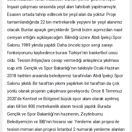
İnşaat çalışması sırasında yeşil alan tahribatı yapılmamıştır.
Esasen ortada tahrip edilecek bir yeşil alan da yoktur. Proje
tamamlandığında 22 bin metrekarelik yepyeni bir yeşil alanımız
olacak. Bunlar apaçık gerçeklerdir. Şimdi bizim açımızdan nasıl
cereyan ettiğini açıklayacağım. Bilindiği üzere Abdi İpekçi Spor
Salonu 1989 yılında yapıldı. Daha önceki spor sergi sarayı
fonksiyonunu kaybedince burası Türkiye'nin basketbol üssü
oldu. Tesisin ihtiyaçlara cevap vermediği anlaşılınca yıkılması
icap etti. Gençlik ve Spor Bakanlığı'nın talebiyle Ocak-Haziran
2018 tarihleri arasında belediyemiz tarafından Abdi İpekçi Spor
Salonu yıkıldı. Bir taraftan yıkımı yapılırken bir taraftan da çok
yönlü olarak projenin çalışılması gerekiyordu. Önce 8 Temmuz
2020'de Kentsel ve Bölgesel büyük spor alanı olarak ayrılmış
alan 68 bin 800 metrekarelik alanın tescili yapıldı. Burada
Gençlik ve Spor Bakanlığı'nın hazinenin, Zeytinburnu
Belediyemizin ve İBB'nin hissesi var. Yenileme alan projesi ile
tesisin mimari alan projesi İstanbul 2 numaralı yenileme alanları