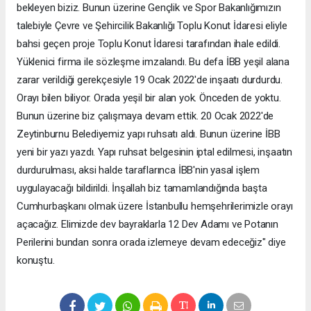
bekleyen biziz. Bunun üzerine Gençlik ve Spor Bakanlığımızın
talebiyle Çevre ve Şehircilik Bakanlığı Toplu Konut İdaresi eliyle
bahsi geçen proje Toplu Konut İdaresi tarafından ihale edildi.
Yüklenici firma ile sözleşme imzalandı. Bu defa İBB yeşil alana
zarar verildiği gerekçesiyle 19 Ocak 2022'de inşaatı durdurdu.
Orayı bilen biliyor. Orada yeşil bir alan yok. Önceden de yoktu.
Bunun üzerine biz çalışmaya devam ettik. 20 Ocak 2022'de
Zeytinburnu Belediyemiz yapı ruhsatı aldı. Bunun üzerine İBB
yeni bir yazı yazdı. Yapı ruhsat belgesinin iptal edilmesi, inşaatın
durdurulması, aksi halde taraflarınca İBB'nin yasal işlem
uygulayacağı bildirildi. İnşallah biz tamamlandığında başta
Cumhurbaşkanı olmak üzere İstanbullu hemşehrilerimizle orayı
açacağız. Elimizde dev bayraklarla 12 Dev Adamı ve Potanın
Perilerini bundan sonra orada izlemeye devam edeceğiz" diye
konuştu.