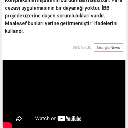
Kompleksinin inşaatının durdurması haksızdır. Para
cezası uygulamasının bir dayanağı yoktur. İBB
projede üzerine düşen sorumlulukları vardır.
Maalesef bunları yerine getirmemiştir" ifadelerini
kullandı.
ABONE OL