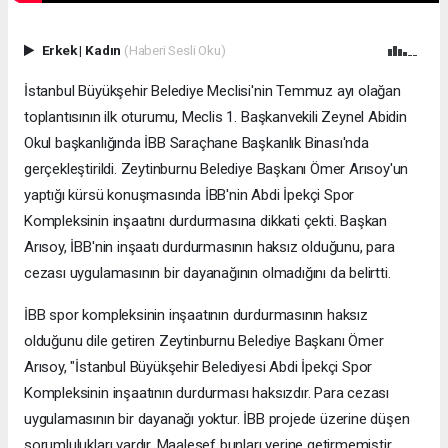
Erkek
|
Kadın
(Haberi Sesli Oku)
İstanbul Büyükşehir Belediye Meclisi'nin Temmuz ayı olağan
toplantısının ilk oturumu, Meclis 1. Başkanvekili Zeynel Abidin
Okul başkanlığında İBB Saraçhane Başkanlık Binası'nda
gerçekleştirildi. Zeytinburnu Belediye Başkanı Ömer Arısoy'un
yaptığı kürsü konuşmasında İBB'nin Abdi İpekçi Spor
Kompleksinin inşaatını durdurmasına dikkati çekti. Başkan
Arısoy, İBB'nin inşaatı durdurmasının haksız olduğunu, para
cezası uygulamasının bir dayanağının olmadığını da belirtti.
İBB spor kompleksinin inşaatının durdurmasının haksız
olduğunu dile getiren Zeytinburnu Belediye Başkanı Ömer
Arısoy, "İstanbul Büyükşehir Belediyesi Abdi İpekçi Spor
Kompleksinin inşaatının durdurması haksızdır. Para cezası
uygulamasının bir dayanağı yoktur. İBB projede üzerine düşen
sorumlulukları vardır. Maalesef bunları yerine getirmemiştir.