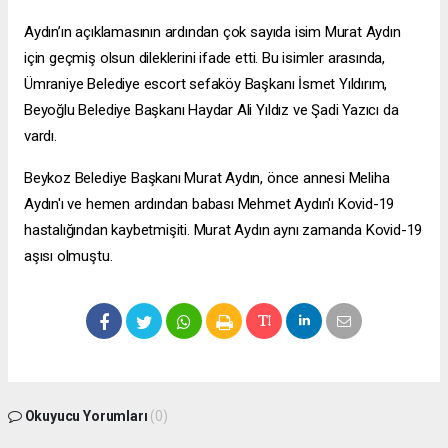
Aydın’ın açıklamasının ardından çok sayıda isim Murat Aydın
için geçmiş olsun dileklerini ifade etti. Bu isimler arasında,
Ümraniye Belediye
escort sefaköy
Başkanı İsmet Yıldırım,
Beyoğlu Belediye Başkanı Haydar Ali Yıldız ve Şadi Yazıcı da
vardı.
Beykoz Belediye Başkanı Murat Aydın, önce annesi Meliha
Aydın'ı ve hemen ardından babası Mehmet Aydın'ı Kovid-19
hastalığından kaybetmişiti. Murat Aydın aynı zamanda Kovid-19
aşısı olmuştu.
Okuyucu Yorumları
(0)