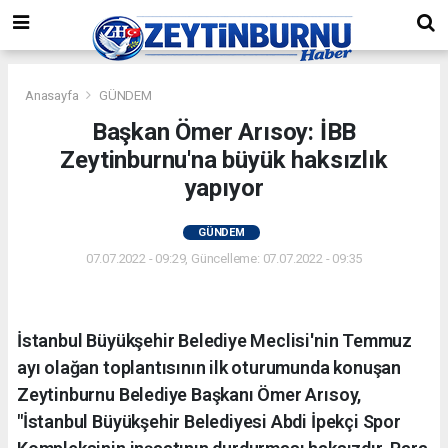
Anasayfa
GÜNDEM
Başkan Ömer Arısoy: İBB
Zeytinburnu'na büyük haksızlık
yapıyor
GÜNDEM
07.07.2022 - 09:29, Güncelleme: 07.07.2022 - 09:35
İstanbul Büyükşehir Belediye Meclisi'nin Temmuz
ayı olağan toplantısının ilk oturumunda konuşan
Zeytinburnu Belediye Başkanı Ömer Arısoy,
"İstanbul Büyükşehir Belediyesi Abdi İpekçi Spor