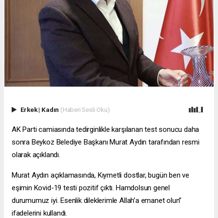
Erkek
|
Kadın
(Haberi Sesli Oku)
AK Parti camiasında tedirginlikle karşılanan test sonucu daha
sonra Beykoz Belediye Başkanı Murat Aydın tarafından resmi
olarak açıklandı.
Murat Aydın açıklamasında, Kıymetli dostlar, bugün ben ve
eşimin Kovid-19 testi pozitif çıktı. Hamdolsun genel
durumumuz iyi. Esenlik dileklerimle Allah’a emanet olun”
ifadelerini kullandı.