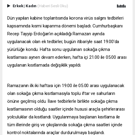
Erkek
|
Kadın
(Haberi Sesli Oku)
Dün yapılan kabine toplantısında korona virüs salgını tedbirleri
kapsamında kısmi kapanma dönemi başladı. Cumhurbaşkanı
Recep Tayyip Erdoğan'ın açıkladığı Ramazan ayında
uygulanacak olan ek tedbirler, bugün itibariyle saat 19.00'da
yürürlüğe kondu. Hafta sonu uygulanan sokağa çıkma
kısıtlaması aynen devam ederken, hafta içi 21.00 ile 05.00 arası
uygulanan kısıtlamada değişiklik yapıldı.
Ramazanın ilk iki haftası için 19.00 ile 05.00 arası uygulanacak
olan sokağa çıkma kısıtlamasıyla toplu iftar ve sahurların
önüne geçilmiş oldu. İlave tedbirlerle birlikte sokağa çıkma
kısıtlamasının olduğu saatler içinde hususi araçla şehirlerarası
yolculuklar da kısıtlandı. Uygulanmaya başlanan kısıtlama ile
tüm illerinde giriş ve çıkışlarında sokağa çıkma saatleri içinde
kontrol noktalarında araçlar durdurulmaya başlandı.