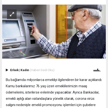
Erkek
|
Kadın
(Haberi Sesli Oku)
Bu bağlamda milyonlarca emekliyi ilgilendiren bir karar açıklandı.
Kamu bankalarımız 76 yaş üzeri emeklilerimizin maaş
ödemelerini, isterlerse evlerinde yapacaklar. Ayrıca Bankacılar,
emekli aylığı alan vatandaşlara yönelik olarak, corona virüs
salgını nedeniyle emekli promosyonu işlemleri için şubelere