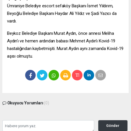
Ümraniye Belediye
escort sefaköy
Başkanı İsmet Yıldırım,
Beyoğlu Belediye Başkanı Haydar Ali Yıldız ve Şadi Yazıcı da
vardı.
Beykoz Belediye Başkanı Murat Aydın, önce annesi Meliha
Aydın'ı ve hemen ardından babası Mehmet Aydın'ı Kovid-19
hastalığından kaybetmişiti. Murat Aydın aynı zamanda Kovid-19
aşısı olmuştu.
Okuyucu Yorumları
(0)
Gönder