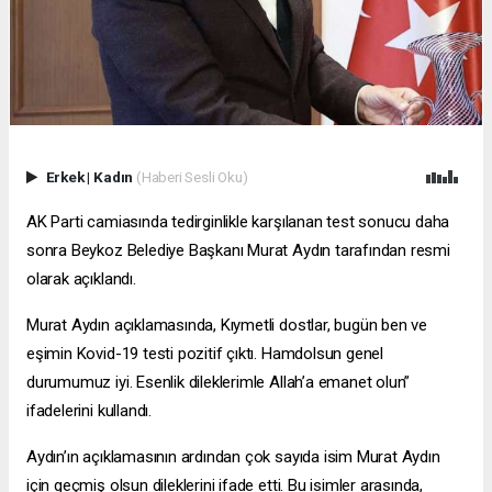
Erkek
|
Kadın
(Haberi Sesli Oku)
AK Parti camiasında tedirginlikle karşılanan test sonucu daha
sonra Beykoz Belediye Başkanı Murat Aydın tarafından resmi
olarak açıklandı.
Murat Aydın açıklamasında, Kıymetli dostlar, bugün ben ve
eşimin Kovid-19 testi pozitif çıktı. Hamdolsun genel
durumumuz iyi. Esenlik dileklerimle Allah’a emanet olun”
ifadelerini kullandı.
Aydın’ın açıklamasının ardından çok sayıda isim Murat Aydın
için geçmiş olsun dileklerini ifade etti. Bu isimler arasında,