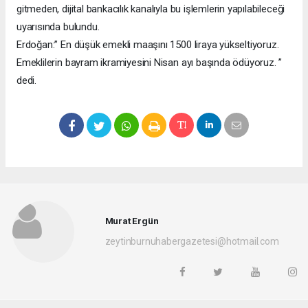
gitmeden, dijital bankacılık kanalıyla bu işlemlerin yapılabileceği
uyarısında bulundu.
Erdoğan:” En düşük emekli maaşını 1500 liraya yükseltiyoruz.
Emeklilerin bayram ikramiyesini Nisan ayı başında ödüyoruz. ”
dedi.
Murat Ergün
zeytinburnuhabergazetesi@hotmail.com