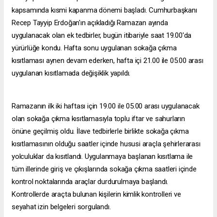
kapsamında kısmi kapanma dönemi başladı. Cumhurbaşkanı
Recep Tayyip Erdoğan'ın açıkladığı Ramazan ayında
uygulanacak olan ek tedbirler, bugün itibariyle saat 19.00'da
yürürlüğe kondu. Hafta sonu uygulanan sokağa çıkma
kısıtlaması aynen devam ederken, hafta içi 21.00 ile 05.00 arası
uygulanan kısıtlamada değişiklik yapıldı.
Ramazanın ilk iki haftası için 19.00 ile 05.00 arası uygulanacak
olan sokağa çıkma kısıtlamasıyla toplu iftar ve sahurların
önüne geçilmiş oldu. İlave tedbirlerle birlikte sokağa çıkma
kısıtlamasının olduğu saatler içinde hususi araçla şehirlerarası
yolculuklar da kısıtlandı. Uygulanmaya başlanan kısıtlama ile
tüm illerinde giriş ve çıkışlarında sokağa çıkma saatleri içinde
kontrol noktalarında araçlar durdurulmaya başlandı.
Kontrollerde araçta bulunan kişilerin kimlik kontrolleri ve
seyahat izin belgeleri sorgulandı.