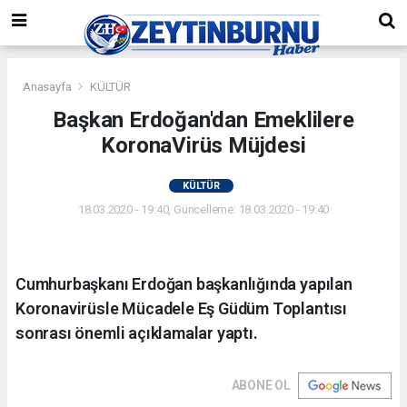
Anasayfa
KÜLTÜR
Başkan Erdoğan'dan Emeklilere
KoronaVirüs Müjdesi
KÜLTÜR
18.03.2020 - 19:40, Güncelleme: 18.03.2020 - 19:40
Cumhurbaşkanı Erdoğan başkanlığında yapılan
Koronavirüsle Mücadele Eş Güdüm Toplantısı
sonrası önemli açıklamalar yaptı.
ABONE OL