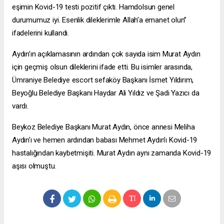
eşimin Kovid-19 testi pozitif çıktı. Hamdolsun genel
durumumuz iyi. Esenlik dileklerimle Allah’a emanet olun”
ifadelerini kullandı.
Aydın’ın açıklamasının ardından çok sayıda isim Murat Aydın
için geçmiş olsun dileklerini ifade etti. Bu isimler arasında,
Ümraniye Belediye
escort sefaköy
Başkanı İsmet Yıldırım,
Beyoğlu Belediye Başkanı Haydar Ali Yıldız ve Şadi Yazıcı da
vardı.
Beykoz Belediye Başkanı Murat Aydın, önce annesi Meliha
Aydın'ı ve hemen ardından babası Mehmet Aydın'ı Kovid-19
hastalığından kaybetmişiti. Murat Aydın aynı zamanda Kovid-19
aşısı olmuştu.