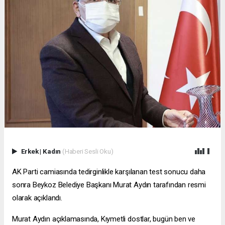
Erkek
|
Kadın
(Haberi Sesli Oku)
AK Parti camiasında tedirginlikle karşılanan test sonucu daha
sonra Beykoz Belediye Başkanı Murat Aydın tarafından resmi
olarak açıklandı.
Murat Aydın açıklamasında, Kıymetli dostlar, bugün ben ve