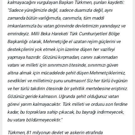
kalmayacağını vurgulayan Başkan Türkmen, şunları kaydetti:
"Sadece yüreğimizle değil, sadece duamızla değil, aynı
zamanda bütün varlığımızla, canımızla, tüm maddi
imkanlarımızla bu vatan görevinde devletimizin yanındayız ve
emrindeyiz. Milli Beka Hareketi Türk Cumhuriyetleri Bölge
Başkanlığı olarak, Mehmetçiğe el uzatan rejim güçlerini ve
destekçilerini yok etmek için üzerine düşen her vazifeyi
yapmaya hazırdır. Gözünü kırpmadan, canını sakınmadan
vatanı ve milleti için sınırımızın ötesinde, sınırımızı güven
altına almak için mücadelede şehit düşen Mehmetçiklerimiz,
sevdikleri ve milletimiz şunu unutmasın! Siz her türlü övgünün
ve her türlü takdirin ötesinde bir şehitlik mertebesine eriştiniz.
Gözünüz geride kalmasın. Uğrunda şehit olduğunuz vatan
görevi yarım kalmayacaktır. Türk milleti ve ordusu son ferdine
kadar, bu topraklara sahip çıkacak, bu bayrağı indirmeyecek,
bu vatanı böldürmeyecektir."
Türkmen, 81 milyonun devlet ve askerin etrafında