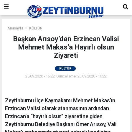
Anasayfa
KÜLTÜR
Başkan Arısoy’dan Erzincan Valisi
Mehmet Makas’a Hayırlı olsun
Ziyareti
KÜLTÜR
25.09.2020 - 16:22, Güncelleme: 25.09.2020 - 16:22
Zeytinburnu İlçe Kaymakamı Mehmet Makas’ın
Erzincan Valisi olarak atanmasının ardından
Erzincan’a “hayırlı olsun” ziyaretine giden
Zeytinburnu Belediye Başkanı Ömer Arısoy, Vali