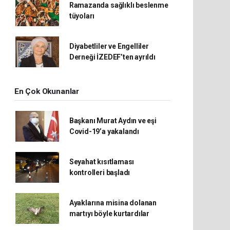
Ramazanda sağlıklı beslenme
tüyoları
Diyabetliler ve Engelliler
Derneği İZEDEF’ten ayrıldı
En Çok Okunanlar
Başkanı Murat Aydın ve eşi
Covid-19’a yakalandı
Seyahat kısıtlaması
kontrolleri başladı
Ayaklarına misina dolanan
martıyı böyle kurtardılar