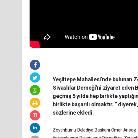
Yeşiltepe Mahallesi’nde bulunan 
Sivaslılar Derneği’ni ziyaret eden
geçmiş 5 yılda hep birlikte yaptığı
birlikte başarılı olmaktır. ” diyer
sözlerine ekledi.
Zeytinburnu Belediye Başkanı Ömer Arısoy, 