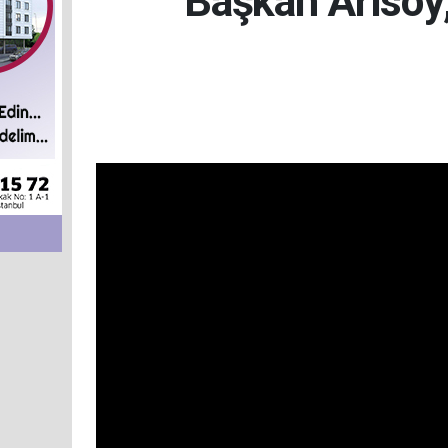
Başkan Arısoy; 