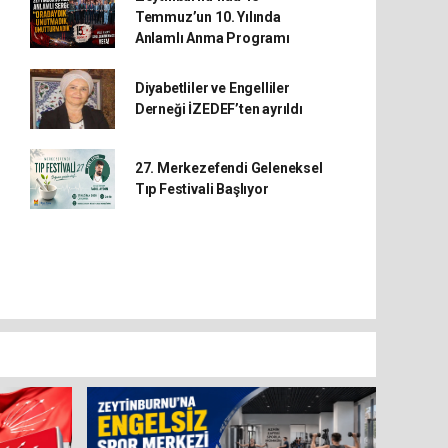
Temmuz’un 10. Yılında
Anlamlı Anma Programı
Diyabetliler ve Engelliler
Derneği İZEDEF’ten ayrıldı
27. Merkezefendi Geleneksel
Tıp Festivali Başlıyor