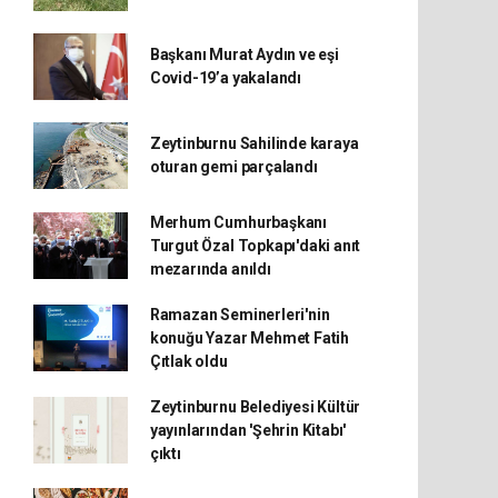
Başkanı Murat Aydın ve eşi
Covid-19’a yakalandı
Zeytinburnu Sahilinde karaya
oturan gemi parçalandı
Merhum Cumhurbaşkanı
Turgut Özal Topkapı'daki anıt
mezarında anıldı
Ramazan Seminerleri'nin
konuğu Yazar Mehmet Fatih
Çıtlak oldu
Zeytinburnu Belediyesi Kültür
yayınlarından 'Şehrin Kitabı'
çıktı