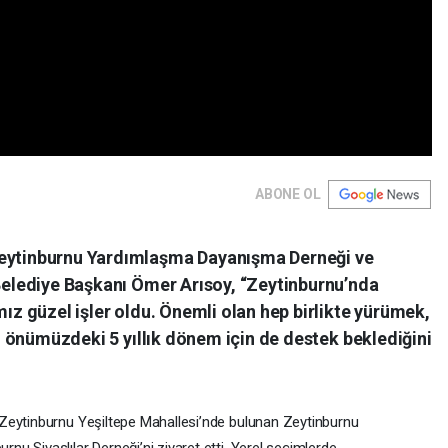
ABONE OL
Zeytinburnu Yardımlaşma Dayanışma Derneği ve
 Belediye Başkanı Ömer Arısoy, “Zeytinburnu’nda
mız güzel işler oldu. Önemli olan hep birlikte yürümek,
ek, önümüzdeki 5 yıllık dönem için de destek beklediğini
Zeytinburnu Yeşiltepe Mahallesi’nde bulunan Zeytinburnu