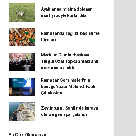
Ayaklarına misina dolanan
martıyı böyle kurtardılar
Ramazanda sağlıklı beslenme
tüyoları
Merhum Cumhurbaşkanı
Turgut Özal Topkapı'daki anıt
mezarında anıldı
Ramazan Seminerleri'nin
konuğu Yazar Mehmet Fatih
Çıtlak oldu
Zeytinburnu Sahilinde karaya
oturan gemi parçalandı
En Çok Okunanlar