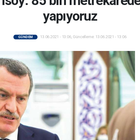
ısoy: 85 bin metrekare
yapıyoruz
13.06.2021 - 13:06, Güncelleme: 13.06.2021 - 13:06
GÜNDEM