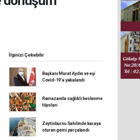
de dönüşüm
İlginizi Çekebilir
Başkanı Murat Aydın ve eşi
Covid-19’a yakalandı
Ramazanda sağlıklı beslenme
tüyoları
Zeytinburnu Sahilinde karaya
oturan gemi parçalandı