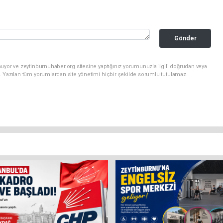
Gönder
uyor ve zeytinburnuhaber.org sitesine yaptığınız yorumunuzla ilgili doğrudan veya
. Yazılan tüm yorumlardan site yönetimi hiçbir şekilde sorumlu tutulamaz.