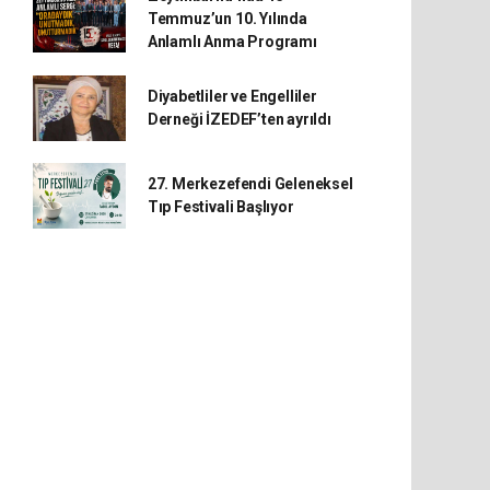
Temmuz’un 10. Yılında
Anlamlı Anma Programı
Diyabetliler ve Engelliler
Derneği İZEDEF’ten ayrıldı
27. Merkezefendi Geleneksel
Tıp Festivali Başlıyor