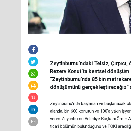
Zeytinburnu’ndaki Telsiz, Çırpıcı, 
Rezerv Konut’ta kentsel dönüşüm 
“Zeytinburnu’nda 85 bin metrekareli
dönüşümünü gerçekleştireceğiz” 
Zeytinburnu’nda başlanan ve başlanacak ola
alanda, bin 600 konutun ve 100’e yakın işyer
veren Zeytinburnu Belediye Başkanı Ömer A
ticari bölümün bulunduğunu ve TOKİ aracılığı