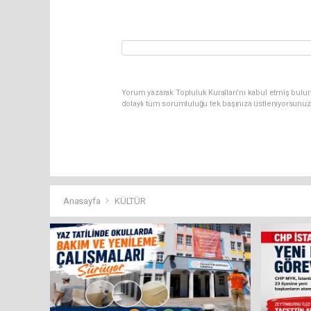
Yorum yazarak Topluluk Kuralları’nı kabul etmiş bulun
dolaylı tüm sorumluluğu tek başınıza üstleniyorsunuz
Anasayfa
KÜLTÜR