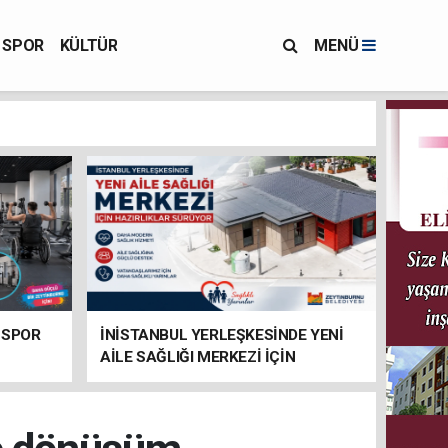
SPOR
KÜLTÜR
MENÜ
 SPOR
İNİSTANBUL YERLEŞKESİNDE YENİ
AİLE SAĞLIĞI MERKEZİ İÇİN
HAZIRLIKLAR SÜRÜYOR