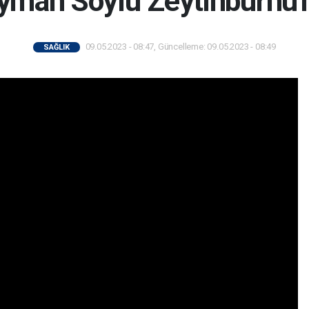
yman Soylu Zeytinburnu'
09.05.2023 - 08:47, Güncelleme: 09.05.2023 - 08:49
SAĞLIK