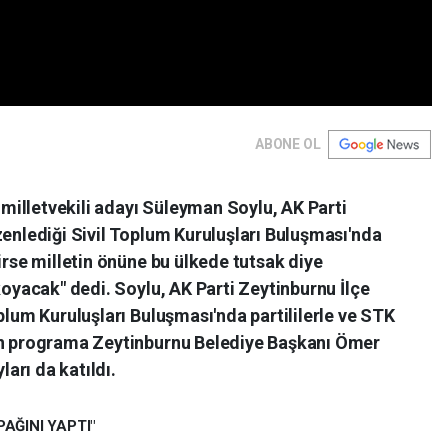
ABONE OL
e milletvekili adayı Süleyman Soylu, AK Parti
zenlediği Sivil Toplum Kuruluşları Buluşması'nda
irse milletin önüne bu ülkede tutsak diye
koyacak" dedi. Soylu, AK Parti Zeytinburnu İlçe
plum Kuruluşları Buluşması'nda partililerle ve STK
nen programa Zeytinburnu Belediye Başkanı Ömer
ları da katıldı.
AĞINI YAPTI"