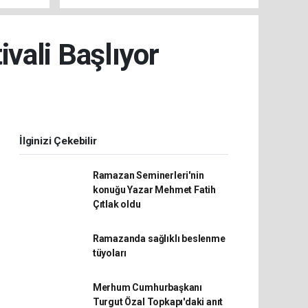
HAZIRLIKLAR SÜRÜYOR
vali Başlıyor
İlginizi Çekebilir
Ramazan Seminerleri'nin
konuğu Yazar Mehmet Fatih
Çıtlak oldu
Ramazanda sağlıklı beslenme
tüyoları
Merhum Cumhurbaşkanı
Turgut Özal Topkapı'daki anıt