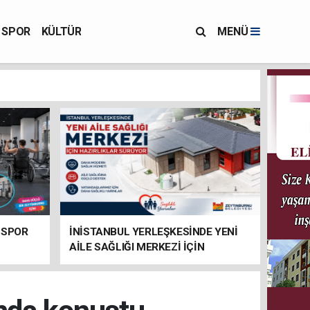
SPOR
KÜLTÜR
MENÜ
 SPOR
İNİSTANBUL YERLEŞKESİNDE YENİ
AİLE SAĞLIĞI MERKEZİ İÇİN
HAZIRLIKLAR SÜRÜYOR