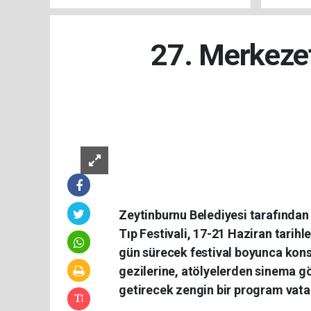
SÜRÜYOR
atandı
27. Merkezef
Zeytinburnu Belediyesi tarafından
Tıp Festivali, 17-21 Haziran tarihl
gün sürecek festival boyunca kons
gezilerine, atölyelerden sinema gö
getirecek zengin bir program vata