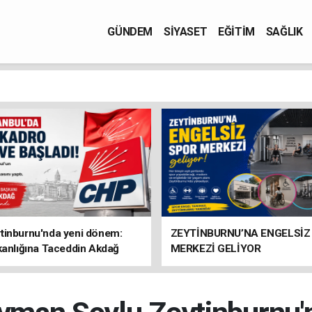
GÜNDEM
SİYASET
EĞİTİM
SAĞLIK
tinburnu'nda yeni dönem:
ZEYTİNBURNU’NA ENGELSİZ
kanlığına Taceddin Akdağ
MERKEZİ GELİYOR