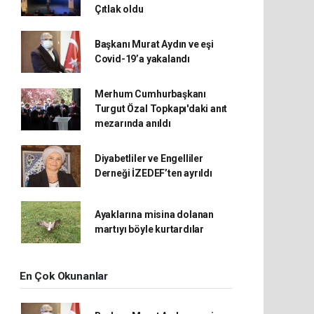
Çıtlak oldu
Başkanı Murat Aydın ve eşi
Covid-19’a yakalandı
Merhum Cumhurbaşkanı
Turgut Özal Topkapı'daki anıt
mezarında anıldı
Diyabetliler ve Engelliler
Derneği İZEDEF’ten ayrıldı
Ayaklarına misina dolanan
martıyı böyle kurtardılar
En Çok Okunanlar