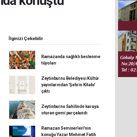
nda konuştu
İlginizi Çekebilir
Ramazanda sağlıklı beslenme
tüyoları
Zeytinburnu Belediyesi Kültür
yayınlarından 'Şehrin Kitabı'
çıktı
Zeytinburnu Sahilinde karaya
oturan gemi parçalandı
Ramazan Seminerleri'nin
konuğu Yazar Mehmet Fatih