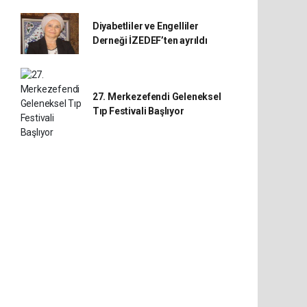
Diyabetliler ve Engelliler
Derneği İZEDEF’ten ayrıldı
27. Merkezefendi Geleneksel
Tıp Festivali Başlıyor