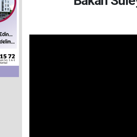
Bakan Süle