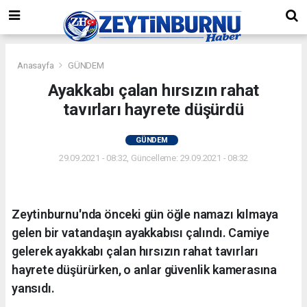
Anasayfa
GÜNDEM
Ayakkabı çalan hırsızın rahat
tavırları hayrete düşürdü
GÜNDEM
29.09.2021 - 08:32, Güncelleme: 29.09.2021 - 08:32
Zeytinburnu'nda önceki gün öğle namazı kılmaya
gelen bir vatandaşın ayakkabısı çalındı. Camiye
gelerek ayakkabı çalan hırsızın rahat tavırları
hayrete düşürürken, o anlar güvenlik kamerasına
yansıdı.