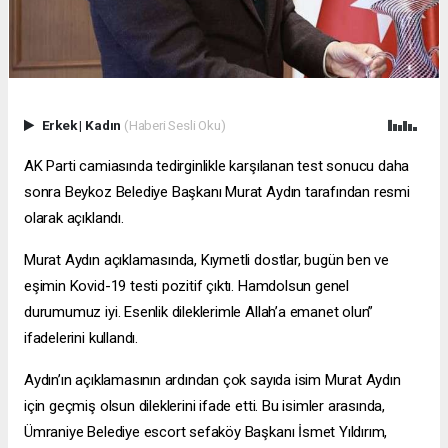
Erkek
|
Kadın
(Haberi Sesli Oku)
AK Parti camiasında tedirginlikle karşılanan test sonucu daha
sonra Beykoz Belediye Başkanı Murat Aydın tarafından resmi
olarak açıklandı.
Murat Aydın açıklamasında, Kıymetli dostlar, bugün ben ve
eşimin Kovid-19 testi pozitif çıktı. Hamdolsun genel
durumumuz iyi. Esenlik dileklerimle Allah’a emanet olun”
ifadelerini kullandı.
Aydın’ın açıklamasının ardından çok sayıda isim Murat Aydın
için geçmiş olsun dileklerini ifade etti. Bu isimler arasında,
Ümraniye Belediye
escort sefaköy
Başkanı İsmet Yıldırım,