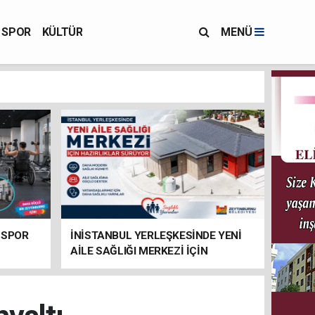
SPOR
KÜLTÜR
MENÜ
 SPOR
İNİSTANBUL YERLEŞKESİNDE YENİ
AİLE SAĞLIĞI MERKEZİ İÇİN
HAZIRLIKLAR SÜRÜYOR