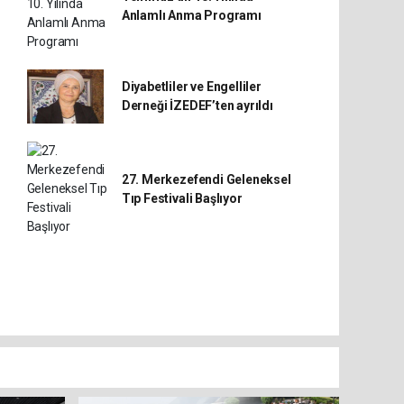
Anlamlı Anma Programı
Diyabetliler ve Engelliler
Derneği İZEDEF’ten ayrıldı
27. Merkezefendi Geleneksel
Tıp Festivali Başlıyor