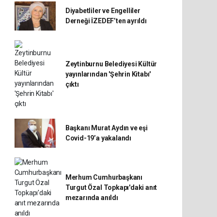
Diyabetliler ve Engelliler
Derneği İZEDEF’ten ayrıldı
Zeytinburnu Belediyesi Kültür
yayınlarından 'Şehrin Kitabı'
çıktı
Başkanı Murat Aydın ve eşi
Covid-19’a yakalandı
Merhum Cumhurbaşkanı
Turgut Özal Topkapı'daki anıt
mezarında anıldı