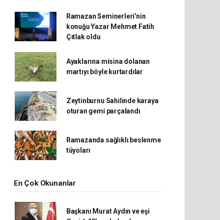
Ramazan Seminerleri'nin
konuğu Yazar Mehmet Fatih
Çıtlak oldu
Ayaklarına misina dolanan
martıyı böyle kurtardılar
Zeytinburnu Sahilinde karaya
oturan gemi parçalandı
Ramazanda sağlıklı beslenme
tüyoları
En Çok Okunanlar
Başkanı Murat Aydın ve eşi