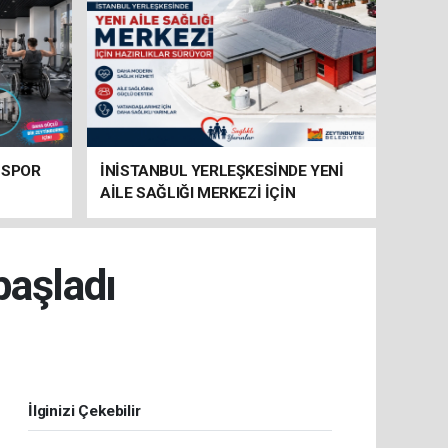
 SPOR
İNİSTANBUL YERLEŞKESİNDE YENİ
AİLE SAĞLIĞI MERKEZİ İÇİN
HAZIRLIKLAR SÜRÜYOR
başladı
İlginizi Çekebilir