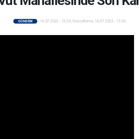
vut Mahallesinde Son Kah
16.07.2023 - 13:35, Güncelleme: 16.07.2023 - 15:56
GÜNDEM