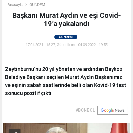
Anasayfa
GÜNDEM
Başkanı Murat Aydın ve eşi Covid-
19’a yakalandı
GÜNDEM
17.04.2021 - 15:27, Güncelleme: 04.09.2022 - 19:55
Zeytinburnu'nu 20 yıl yöneten ve ardından Beykoz
Belediye Başkanı seçilen Murat Aydın Başkanımız
ve eşinin sabah saatlerinde belli olan Kovid-19 test
sonucu pozitif çıktı
ABONE OL