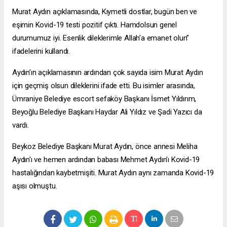
Murat Aydın açıklamasında, Kıymetli dostlar, bugün ben ve
eşimin Kovid-19 testi pozitif çıktı. Hamdolsun genel
durumumuz iyi. Esenlik dileklerimle Allah’a emanet olun”
ifadelerini kullandı.
Aydın’ın açıklamasının ardından çok sayıda isim Murat Aydın
için geçmiş olsun dileklerini ifade etti. Bu isimler arasında,
Ümraniye Belediye
escort sefaköy
Başkanı İsmet Yıldırım,
Beyoğlu Belediye Başkanı Haydar Ali Yıldız ve Şadi Yazıcı da
vardı.
Beykoz Belediye Başkanı Murat Aydın, önce annesi Meliha
Aydın'ı ve hemen ardından babası Mehmet Aydın'ı Kovid-19
hastalığından kaybetmişiti. Murat Aydın aynı zamanda Kovid-19
aşısı olmuştu.