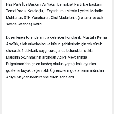
Has Parti İlçe Başkanı Ali Yakar, Demokrat Parti ilçe Başkanı
Temel Yavuz Kotaloğlu, , Zeytinburnu Meclis Üyeleri, Mahalle
Muhtarları, STK Yöneticileri, Okul Müdürleri, öğrenciler ve çok
sayıda vatandaş katıldı.
Düzenlenen törende anıt’ a çelenkler konularak, Mustafa Kemal
Atatürk, silah arkadaşları ve bütün şehitlerimiz için tek yürek
olunarak, 1 dakikalık saygı duruşunda bulunuldu. İstiklal
Marşının okunmasının ardından Adliye Meydanında
Bulgaristan’dan gelen kardeş okulun yaptığı halk oyunları
gösterisi büyük beğeni aldı. Öğrencilerin gösterisinin ardından
Adliye Meydanındaki resmi tören sona erdi.