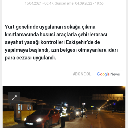
15.04.2021 - 06:47, Güncelleme: 04.09.2022 - 19:56
Yurt genelinde uygulanan sokağa çıkma
kısıtlamasında hususi araçlarla şehirlerarası
seyahat yasağı kontrolleri Eskişehir’de de
yapılmaya başlandı, izin belgesi olmayanlara idari
para cezası uygulandı.
ABONE OL