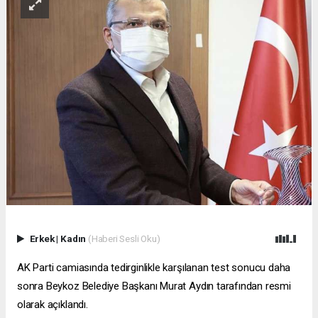
Erkek
|
Kadın
(Haberi Sesli Oku)
AK Parti camiasında tedirginlikle karşılanan test sonucu daha
sonra Beykoz Belediye Başkanı Murat Aydın tarafından resmi
olarak açıklandı.