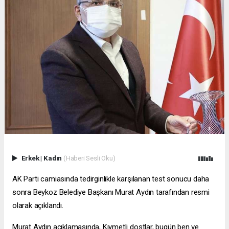
Erkek
|
Kadın
(Haberi Sesli Oku)
AK Parti camiasında tedirginlikle karşılanan test sonucu daha
sonra Beykoz Belediye Başkanı Murat Aydın tarafından resmi
olarak açıklandı.
Murat Aydın açıklamasında, Kıymetli dostlar, bugün ben ve