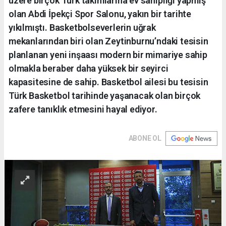
üzere birçok Türk takımlarına ev sahipliği yapmış
olan Abdi İpekçi Spor Salonu, yakın bir tarihte
yıkılmıştı. Basketbolseverlerin uğrak
mekanlarından biri olan Zeytinburnu’ndaki tesisin
planlanan yeni inşaası modern bir mimariye sahip
olmakla beraber daha yüksek bir seyirci
kapasitesine de sahip. Basketbol ailesi bu tesisin
Türk Basketbol tarihinde yaşanacak olan birçok
zafere tanıklık etmesini hayal ediyor.
ABONE OL