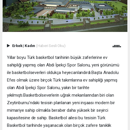
Erkek
|
Kadın
(Haberi Sesli Oku)
Yıllar boyu Türk basketbol tarihinin büyük zaferlerine ev
sahipliği yapmış olan Abdi İpekçi Spor Salonu, yeni görünümü
ile basketbolseverleri oldukça heyecanlandırdı.Başta Anadolu
Efes olmak üzere birçok Türk takımlarına ev sahipliği yapmış
olan Abdi İpekçi Spor Salonu, yakın bir tarihte
yıkılmıştı.Basketbolseverlerin uğrak mekanlarından biri olan
Zeytinburnu’ndaki tesisin planlanan yeni inşaası modern bir
mimariye sahip olmakla beraber daha yüksek bir seyirci
kapasitesine de sahip. Basketbol ailesi bu tesisin Türk
Basketbol tarihinde yaşanacak olan birçok zafere tanıklık