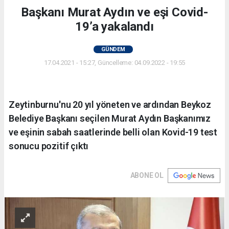
Başkanı Murat Aydın ve eşi Covid-
19’a yakalandı
GÜNDEM
17.04.2021 - 15:27, Güncelleme: 04.09.2022 - 19:55
Zeytinburnu'nu 20 yıl yöneten ve ardından Beykoz
Belediye Başkanı seçilen Murat Aydın Başkanımız
ve eşinin sabah saatlerinde belli olan Kovid-19 test
sonucu pozitif çıktı
ABONE OL