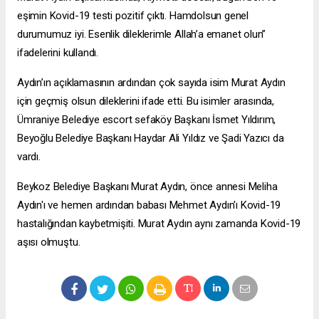
eşimin Kovid-19 testi pozitif çıktı. Hamdolsun genel
durumumuz iyi. Esenlik dileklerimle Allah’a emanet olun”
ifadelerini kullandı.
Aydın’ın açıklamasının ardından çok sayıda isim Murat Aydın
için geçmiş olsun dileklerini ifade etti. Bu isimler arasında,
Ümraniye Belediye
escort sefaköy
Başkanı İsmet Yıldırım,
Beyoğlu Belediye Başkanı Haydar Ali Yıldız ve Şadi Yazıcı da
vardı.
Beykoz Belediye Başkanı Murat Aydın, önce annesi Meliha
Aydın'ı ve hemen ardından babası Mehmet Aydın'ı Kovid-19
hastalığından kaybetmişiti. Murat Aydın aynı zamanda Kovid-19
aşısı olmuştu.