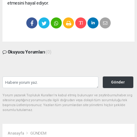
etmesini hayal ediyor.
Okuyucu Yorumları
(0)
Gönder
Yorum yazarak Topluluk Kuralları’nı kabul etmiş bulunuyor ve zeytinburnuhaber.org
sitesine yaptığınız yorumunuzla ilgili doğrudan veya dolaylı tüm sorumluluğu tek
başınıza üstleniyorsunuz. Yazılan tüm yorumlardan site yönetimi hiçbir şekilde
sorumlu tutulamaz.
Anasayfa
GÜNDEM