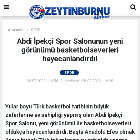
Anasayfa
SPOR
Abdi İpekçi Spor Salonunun yeni
görünümü basketbolseverleri
heyecanlandırdı!
SPOR
06.07.2022 - 16:56, Güncelleme: 06.07.2022 - 16:56
Yıllar boyu Türk basketbol tarihinin büyük
zaferlerine ev sahipliği yapmış olan Abdi İpekçi
Spor Salonu, yeni görünümü ile basketbolseverleri
oldukça heyecanlandırdı. Başta Anadolu Efes olmak