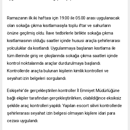
Ramazanın ilk iki haftası için 19.00 ile 05.00 arası uygulanacak
olan sokağa çıkma kısıtlamasıyla toplu iftar ve sahurların
önüne geçilmiş oldu. İlave tedbirlerle birlikte sokağa çıkma
kısıtlamasının olduğu saatler içinde hususi araçla şehirlerarası
yolculuklar da kısıtlandı. Uygulanmaya başlanan kısıtlama ile
tüm illerinde giriş ve çıkışlarında sokağa çıkma saatleri içinde
kontrol noktalarında araçlar durdurulmaya başlandı.
Kontrollerde araçta bulunan kişilerin kimlik kontrolleri ve
seyahat izin belgeleri sorgulandı.
Eskişehir'de gerçekleştirilen kontroller İl Emniyet Müdürlüğüne
bağlı ekipler tarafından gerçekleştirilirken, olabildiğince eksiksiz
şekilde araç kontrolleri yapıldı. Yapılan
escort silivri
kontrollerde
şehirlerarası seyahat izin belgesi olmayan kişilere idari para
cezası uygulandı.