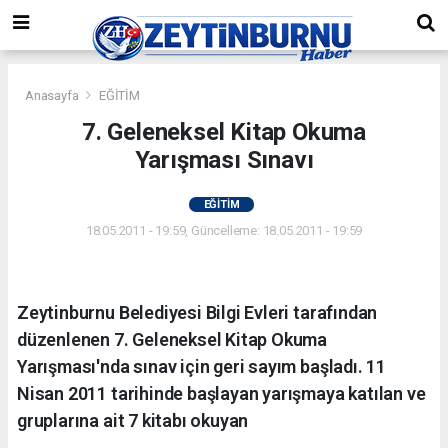
Anasayfa
EĞİTİM
7. Geleneksel Kitap Okuma
Yarışması Sınavı
EĞİTİM
18.05.2011 - 19:59, Güncelleme: 18.05.2011 - 19:59
Zeytinburnu Belediyesi Bilgi Evleri tarafından
düzenlenen 7. Geleneksel Kitap Okuma
Yarışması'nda sınav için geri sayım başladı. 11
Nisan 2011 tarihinde başlayan yarışmaya katılan ve
gruplarına ait 7 kitabı okuyan