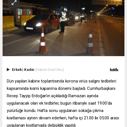
Erkek
|
Kadın
(Haberi Sesli Oku)
Dün yapılan kabine toplantısında korona virüs salgını tedbirleri
kapsamında kısmi kapanma dönemi başladı. Cumhurbaşkanı
Recep Tayyip Erdoğan'ın açıkladığı Ramazan ayında
uygulanacak olan ek tedbirler, bugün itibariyle saat 19.00'da
yürürlüğe kondu. Hafta sonu uygulanan sokağa çıkma
kısıtlaması aynen devam ederken, hafta içi 21.00 ile 05.00 arası
uygulanan kısıtlamada değişiklik yapıldı.