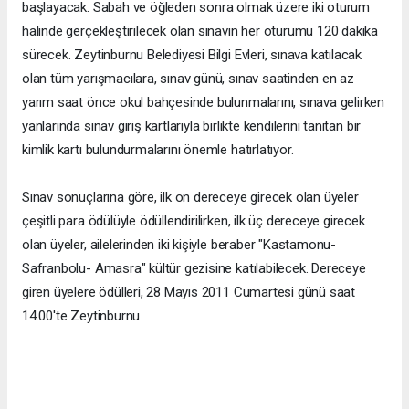
başlayacak. Sabah ve öğleden sonra olmak üzere iki oturum
halinde gerçekleştirilecek olan sınavın her oturumu 120 dakika
sürecek. Zeytinburnu Belediyesi Bilgi Evleri, sınava katılacak
olan tüm yarışmacılara, sınav günü, sınav saatinden en az
yarım saat önce okul bahçesinde bulunmalarını, sınava gelirken
yanlarında sınav giriş kartlarıyla birlikte kendilerini tanıtan bir
kimlik kartı bulundurmalarını önemle hatırlatıyor.
Sınav sonuçlarına göre, ilk on dereceye girecek olan üyeler
çeşitli para ödülüyle ödüllendirilirken, ilk üç dereceye girecek
olan üyeler, ailelerinden iki kişiyle beraber "Kastamonu-
Safranbolu- Amasra" kültür gezisine katılabilecek. Dereceye
giren üyelere ödülleri, 28 Mayıs 2011 Cumartesi günü saat
14.00'te Zeytinburnu