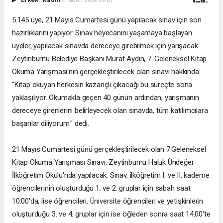
5.145 üye, 21 Mayıs Cumartesi günü yapılacak sınav için son
hazırlıklarını yapıyor. Sınav heyecanını yaşamaya başlayan
üyeler, yapılacak sınavda dereceye girebilmek için yarışacak.
Zeytinburnu Belediye Başkanı Murat Aydın, 7. Geleneksel Kitap
Okuma Yarışması'nın gerçekleştirilecek olan sınavı hakkında:
"Kitap okuyan herkesin kazançlı çıkacağı bu süreçte sona
yaklaşılıyor. Okumakla geçen 40 günün ardından, yarışmanın
dereceye girenlerini belirleyecek olan sınavda, tüm katılımcılara
başarılar diliyorum." dedi.
21 Mayıs Cumartesi günü gerçekleştirilecek olan 7.Geleneksel
Kitap Okuma Yarışması Sınavı, Zeytinburnu Haluk Ündeğer
İlköğretim Okulu'nda yapılacak. Sınav, ilköğretim I. ve II. kademe
öğrencilerinin oluşturduğu 1. ve 2. gruplar için sabah saat
10.00'da, lise öğrencileri, Üniversite öğrencileri ve yetişkinlerin
oluşturduğu 3. ve 4. gruplar için ise öğleden sonra saat 14.00'te