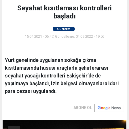
Seyahat kısıtlaması kontrolleri
başladı
GÜNDEM
15.04.2021 - 06:47, Güncelleme: 04.09.2022 - 19:56
Yurt genelinde uygulanan sokağa çıkma
kısıtlamasında hususi araçlarla şehirlerarası
seyahat yasağı kontrolleri Eskişehir’de de
yapılmaya başlandı, izin belgesi olmayanlara idari
para cezası uygulandı.
ABONE OL