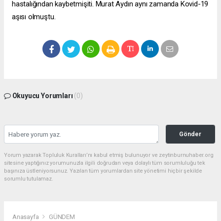
hastalığından kaybetmişiti. Murat Aydın aynı zamanda Kovid-19
aşısı olmuştu.
Okuyucu Yorumları
(0)
Gönder
Yorum yazarak Topluluk Kuralları’nı kabul etmiş bulunuyor ve zeytinburnuhaber.org
sitesine yaptığınız yorumunuzla ilgili doğrudan veya dolaylı tüm sorumluluğu tek
başınıza üstleniyorsunuz. Yazılan tüm yorumlardan site yönetimi hiçbir şekilde
sorumlu tutulamaz.
Anasayfa
GÜNDEM