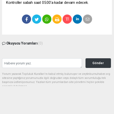
Kontroller sabah saat 05.00'a kadar devam edecek.
Okuyucu Yorumları
(0)
Gönder
Yorum yazarak Topluluk Kuralları’nı kabul etmiş bulunuyor ve zeytinburnuhaber.org
sitesine yaptığınız yorumunuzla ilgili doğrudan veya dolaylı tüm sorumluluğu tek
başınıza üstleniyorsunuz. Yazılan tüm yorumlardan site yönetimi hiçbir şekilde
sorumlu tutulamaz.