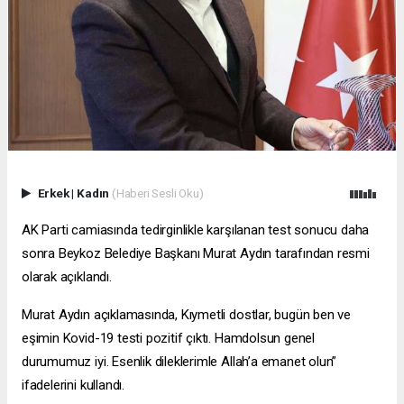
Erkek
|
Kadın
(Haberi Sesli Oku)
AK Parti camiasında tedirginlikle karşılanan test sonucu daha
sonra Beykoz Belediye Başkanı Murat Aydın tarafından resmi
olarak açıklandı.
Murat Aydın açıklamasında, Kıymetli dostlar, bugün ben ve
eşimin Kovid-19 testi pozitif çıktı. Hamdolsun genel
durumumuz iyi. Esenlik dileklerimle Allah’a emanet olun”
ifadelerini kullandı.