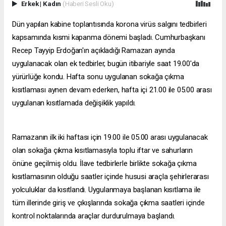
Erkek
|
Kadın
(Haberi Sesli Oku)
Dün yapılan kabine toplantısında korona virüs salgını tedbirleri
kapsamında kısmi kapanma dönemi başladı. Cumhurbaşkanı
Recep Tayyip Erdoğan'ın açıkladığı Ramazan ayında
uygulanacak olan ek tedbirler, bugün itibariyle saat 19.00'da
yürürlüğe kondu. Hafta sonu uygulanan sokağa çıkma
kısıtlaması aynen devam ederken, hafta içi 21.00 ile 05.00 arası
uygulanan kısıtlamada değişiklik yapıldı.
Ramazanın ilk iki haftası için 19.00 ile 05.00 arası uygulanacak
olan sokağa çıkma kısıtlamasıyla toplu iftar ve sahurların
önüne geçilmiş oldu. İlave tedbirlerle birlikte sokağa çıkma
kısıtlamasının olduğu saatler içinde hususi araçla şehirlerarası
yolculuklar da kısıtlandı. Uygulanmaya başlanan kısıtlama ile
tüm illerinde giriş ve çıkışlarında sokağa çıkma saatleri içinde
kontrol noktalarında araçlar durdurulmaya başlandı.