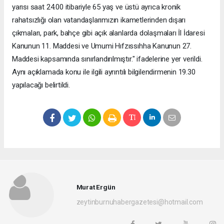
yarısı saat 24.00 itibariyle 65 yaş ve üstü ayrıca kronik
rahatsızlığı olan vatandaşlarımızın ikametlerinden dışarı
çıkmaları, park, bahçe gibi açık alanlarda dolaşmaları İl İdaresi
Kanunun 11. Maddesi ve Umumi Hıfzıssıhha Kanunun 27.
Maddesi kapsamında sınırlandırılmıştır." ifadelerine yer verildi.
Aynı açıklamada konu ile ilgili ayrıntılı bilgilendirmenin 19.30
yapılacağı belirtildi.
Murat Ergün
zeytinburnuhabergazetesi@hotmail.com