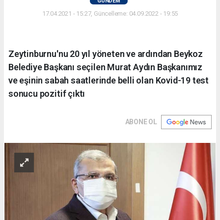
GÜNDEM
17.04.2021 - 15:27, Güncelleme: 04.09.2022 - 19:55
Zeytinburnu'nu 20 yıl yöneten ve ardından Beykoz
Belediye Başkanı seçilen Murat Aydın Başkanımız
ve eşinin sabah saatlerinde belli olan Kovid-19 test
sonucu pozitif çıktı
ABONE OL