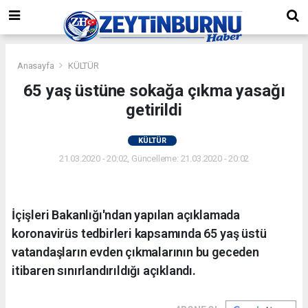
Anasayfa
KÜLTÜR
65 yaş üstüne sokağa çıkma yasağı
getirildi
KÜLTÜR
21.03.2020 - 20:02, Güncelleme: 21.03.2020 - 20:02
İçişleri Bakanlığı'ndan yapılan açıklamada
koronavirüs tedbirleri kapsamında 65 yaş üstü
vatandaşların evden çıkmalarının bu geceden
itibaren sınırlandırıldığı açıklandı.