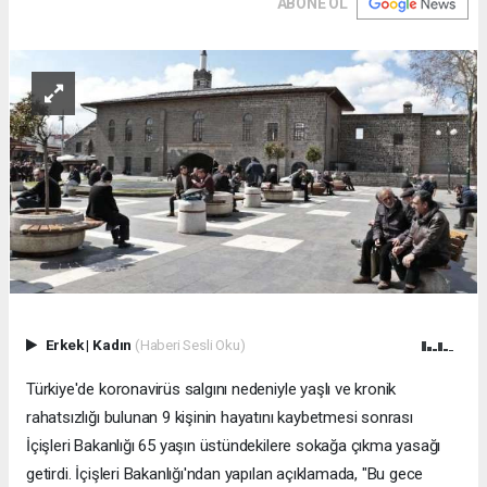
ABONE OL
Erkek
|
Kadın
(Haberi Sesli Oku)
Türkiye'de koronavirüs salgını nedeniyle yaşlı ve kronik
rahatsızlığı bulunan 9 kişinin hayatını kaybetmesi sonrası
İçişleri Bakanlığı 65 yaşın üstündekilere sokağa çıkma yasağı
getirdi. İçişleri Bakanlığı'ndan yapılan açıklamada, "Bu gece