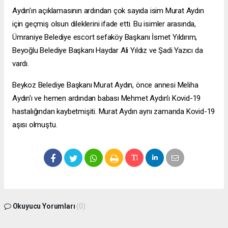
Aydın’ın açıklamasının ardından çok sayıda isim Murat Aydın
için geçmiş olsun dileklerini ifade etti. Bu isimler arasında,
Ümraniye Belediye
escort sefaköy
Başkanı İsmet Yıldırım,
Beyoğlu Belediye Başkanı Haydar Ali Yıldız ve Şadi Yazıcı da
vardı.
Beykoz Belediye Başkanı Murat Aydın, önce annesi Meliha
Aydın'ı ve hemen ardından babası Mehmet Aydın'ı Kovid-19
hastalığından kaybetmişiti. Murat Aydın aynı zamanda Kovid-19
aşısı olmuştu.
Okuyucu Yorumları
(0)