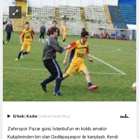
Erkek
|
Kadın
(Haberi Sesli Oku)
Zaferspor Pazar günü İstanbul’un en köklü amatör
Kulüplerinden biri olan Gedikpaşaspor ile karşılaştı. Kendi