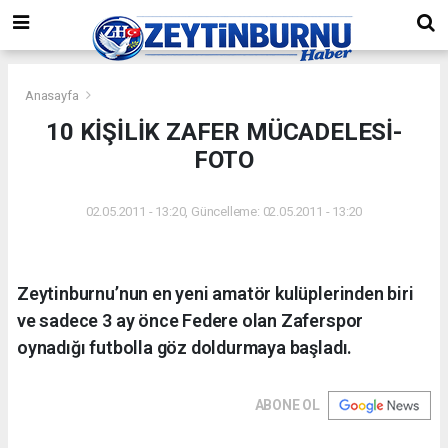
Anasayfa
10 KİŞİLİK ZAFER MÜCADELESİ-
FOTO
02.05.2011 - 13:20, Güncelleme: 02.05.2011 - 13:20
Zeytinburnu’nun en yeni amatör kulüplerinden biri
ve sadece 3 ay önce Federe olan Zaferspor
oynadığı futbolla göz doldurmaya başladı.
ABONE OL