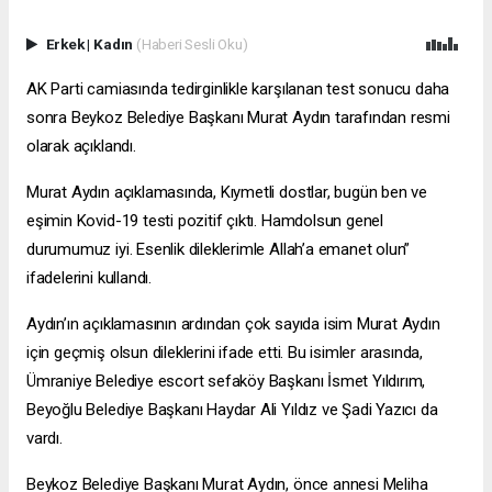
Erkek
|
Kadın
(Haberi Sesli Oku)
AK Parti camiasında tedirginlikle karşılanan test sonucu daha
sonra Beykoz Belediye Başkanı Murat Aydın tarafından resmi
olarak açıklandı.
Murat Aydın açıklamasında, Kıymetli dostlar, bugün ben ve
eşimin Kovid-19 testi pozitif çıktı. Hamdolsun genel
durumumuz iyi. Esenlik dileklerimle Allah’a emanet olun”
ifadelerini kullandı.
Aydın’ın açıklamasının ardından çok sayıda isim Murat Aydın
için geçmiş olsun dileklerini ifade etti. Bu isimler arasında,
Ümraniye Belediye
escort sefaköy
Başkanı İsmet Yıldırım,
Beyoğlu Belediye Başkanı Haydar Ali Yıldız ve Şadi Yazıcı da
vardı.
Beykoz Belediye Başkanı Murat Aydın, önce annesi Meliha