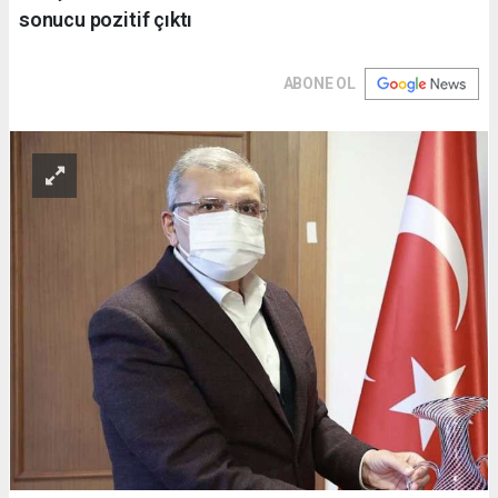
sonucu pozitif çıktı
ABONE OL