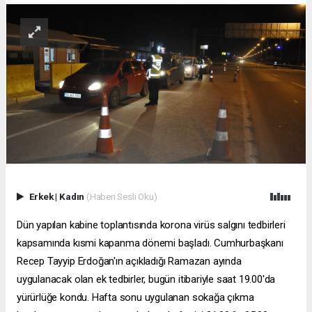
Erkek
|
Kadın
(Haberi Sesli Oku)
Dün yapılan kabine toplantısında korona virüs salgını tedbirleri
kapsamında kısmi kapanma dönemi başladı. Cumhurbaşkanı
Recep Tayyip Erdoğan'ın açıkladığı Ramazan ayında
uygulanacak olan ek tedbirler, bugün itibariyle saat 19.00'da
yürürlüğe kondu. Hafta sonu uygulanan sokağa çıkma