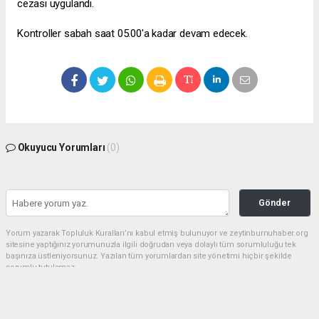
cezası uygulandı.
Kontroller sabah saat 05.00'a kadar devam edecek.
Okuyucu Yorumları
(0)
Gönder
Yorum yazarak Topluluk Kuralları’nı kabul etmiş bulunuyor ve zeytinburnuhaber.org
sitesine yaptığınız yorumunuzla ilgili doğrudan veya dolaylı tüm sorumluluğu tek
başınıza üstleniyorsunuz. Yazılan tüm yorumlardan site yönetimi hiçbir şekilde
sorumlu tutulamaz.