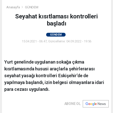
Anasayfa
GÜNDEM
Seyahat kısıtlaması kontrolleri
başladı
GÜNDEM
15.04.2021 - 06:47, Güncelleme: 04.09.2022 - 19:56
Yurt genelinde uygulanan sokağa çıkma
kısıtlamasında hususi araçlarla şehirlerarası
seyahat yasağı kontrolleri Eskişehir’de de
yapılmaya başlandı, izin belgesi olmayanlara idari
para cezası uygulandı.
ABONE OL