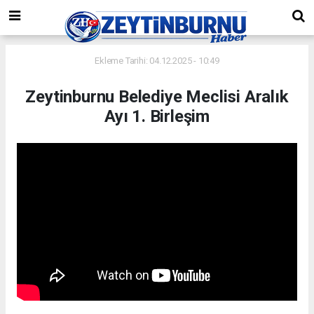
Ekleme Tarihi: 04.12.2025 - 10:49
Zeytinburnu Belediye Meclisi Aralık
Ayı 1. Birleşim