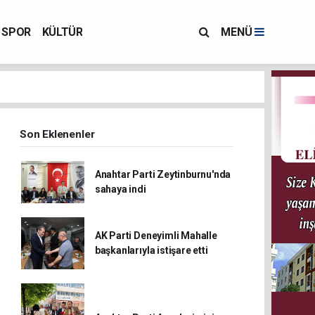
SPOR
KÜLTÜR
MENÜ
Son Eklenenler
Anahtar Parti Zeytinburnu'nda
sahaya indi
AK Parti Deneyimli Mahalle
başkanlarıyla istişare etti