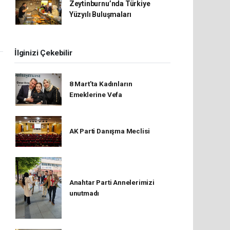
Zeytinburnu’nda Türkiye
Yüzyılı Buluşmaları
İlginizi Çekebilir
8 Mart’ta Kadınların
Emeklerine Vefa
AK Parti Danışma Meclisi
Anahtar Parti Annelerimizi
unutmadı