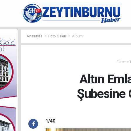
Anasayfa
Foto Galeri
Albüm
Ekleme Ta
Altın Eml
Şubesine 
1
/40