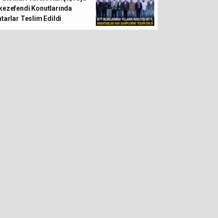
ezefendi Konutlarında
tarlar Teslim Edildi