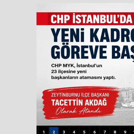
1
2
3
4
5
6
7
8
9